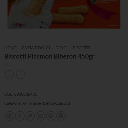
/
/
/
HOME
PASTA E DOLCI
DOLCI
BISCOTTI
Biscotti Plasmon Biberon 450gr
COD:
0900005481
Categorie:
Alimenti per bambino
,
Biscotti