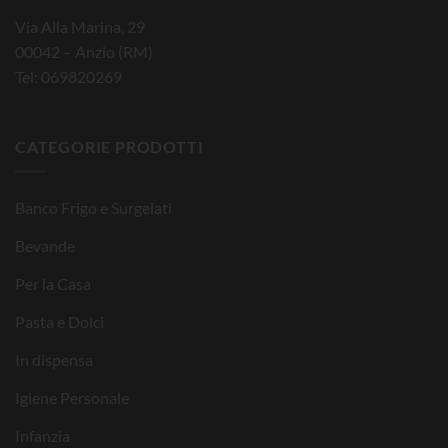
Via Alla Marina, 29
00042 – Anzio (RM)
Tel: 069820269
CATEGORIE PRODOTTI
Banco Frigo e Surgelati
Bevande
Per la Casa
Pasta e Dolci
In dispensa
Igiene Personale
Infanzia