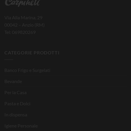
Via Alla Marina, 29
00042 – Anzio (RM)
Tel: 069820269
CATEGORIE PRODOTTI
Banco Frigo e Surgelati
Bevande
Per la Casa
Pasta e Dolci
In dispensa
Igiene Personale