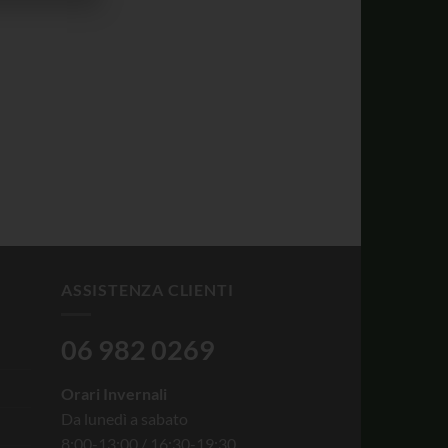
ASSISTENZA CLIENTI
06 982 0269
Orari Invernali
Da lunedì a sabato
8:00-13:00 / 16:30-19:30