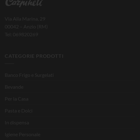
Via Alla Marina, 29
00042 – Anzio (RM)
Tel: 069820269
CATEGORIE PRODOTTI
Banco Frigo e Surgelati
Bevande
Per la Casa
Pasta e Dolci
In dispensa
Igiene Personale