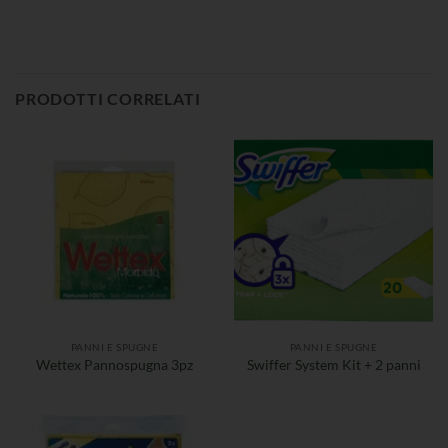
PRODOTTI CORRELATI
PANNI E SPUGNE
PANNI E SPUGNE
Wettex Pannospugna 3pz
Swiffer System Kit + 2 panni