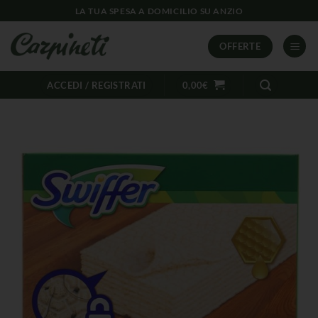
LA TUA SPESA A DOMICILIO SU ANZIO
OFFERTE
ACCEDI / REGISTRATI
0,00
€