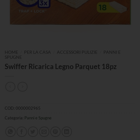
/
/
/
HOME
PER LA CASA
ACCESSORI PULIZIE
PANNI E
SPUGNE
Swiffer Ricarica Legno Parquet 18pz
COD:
0000002965
Categoria:
Panni e Spugne