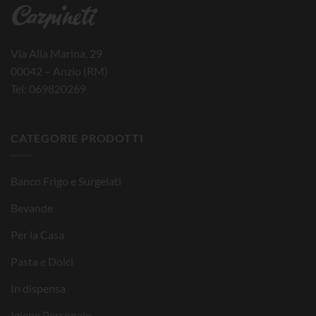
Via Alla Marina, 29
00042 – Anzio (RM)
Tel: 069820269
CATEGORIE PRODOTTI
Banco Frigo e Surgelati
Bevande
Per la Casa
Pasta e Dolci
In dispensa
Igiene Personale