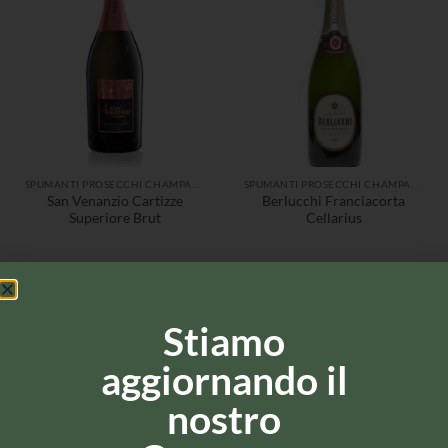
SPUMANTI PROSECCHI CHAMPAGNE
SPUMANTI PROSECCHI CHAMPAGNE
San Venanzio Cartizze
Berlucchi Franciacorta
Superiore Brut
Cellarius
Stiamo
aggiornando il
nostro