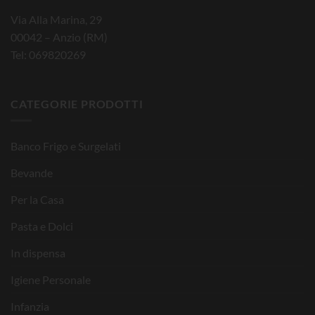
Via Alla Marina, 29
00042 – Anzio (RM)
Tel: 069820269
CATEGORIE PRODOTTI
Banco Frigo e Surgelati
Bevande
Per la Casa
Pasta e Dolci
In dispensa
Igiene Personale
Infanzia