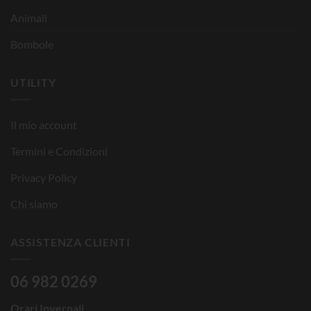
Animali
Bombole
UTILITY
Il mio account
Termini e Condizioni
Privacy Policy
Chi siamo
ASSISTENZA CLIENTI
06 982 0269
Orari Invernali