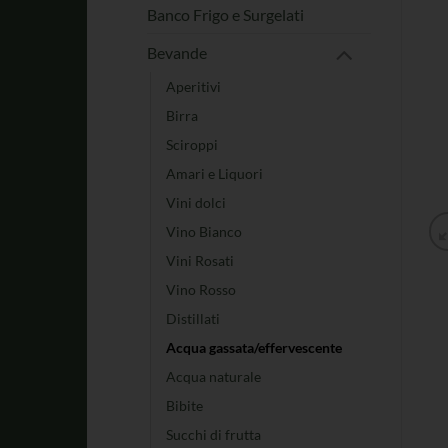
Banco Frigo e Surgelati
Bevande
Aperitivi
Birra
Sciroppi
Amari e Liquori
Vini dolci
Vino Bianco
Vini Rosati
Vino Rosso
Distillati
Acqua gassata/effervescente
Acqua naturale
Bibite
Succhi di frutta