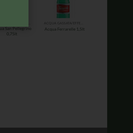
ACQUA GASSATA/EFFERVESCENTE
ACQUA GASSATA/EFFERVESCENTE
ua San Pellegrino
Acqua Ferrarelle 1,5lt
0,75lt