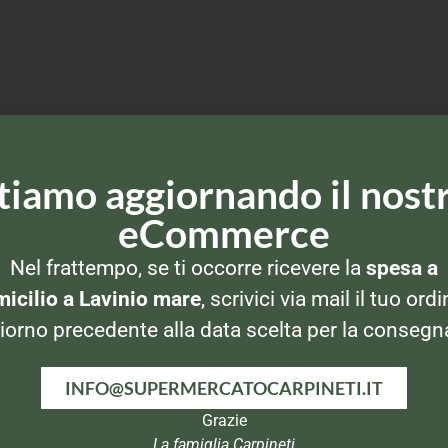
tiamo aggiornando il nost
eCommerce
Nel frattempo, se ti occorre ricevere la
spesa a
icilio a Lavinio mare
, scrivici via mail il tuo ordi
iorno precedente alla data scelta per la consegn
INFO@SUPERMERCATOCARPINETI.IT
Grazie
La famiglia Carpineti