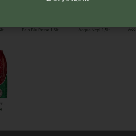
ACQUA GASSATA/EFFERVESCENTE
ACQUA GASSATA/EFFERVESCENTE
ACQUA GASSATA/EFFERVESCENTE
Acq
lt
Brio Blu Rossa 1,5lt
Acqua Nepi 1,5lt
ACQUA GASSATA/EFFERVESCENTE
le