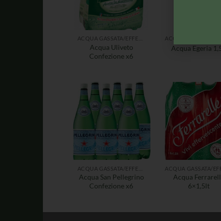
ACQUA GASSATA/EFFERVESCENTE
Acqua Uliveto
Acqua Egeria 1,5
Confezione x6
ACQUA GASSATA/EFFERVESCENTE
Acqua San Pellegrino
Acqua Ferrarel
Confezione x6
6×1,5lt