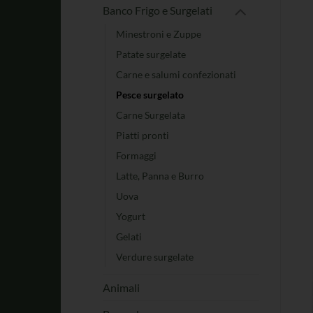
Banco Frigo e Surgelati
Minestroni e Zuppe
Patate surgelate
Carne e salumi confezionati
Pesce surgelato
Carne Surgelata
Piatti pronti
Formaggi
Latte, Panna e Burro
Uova
Yogurt
Gelati
Verdure surgelate
Animali