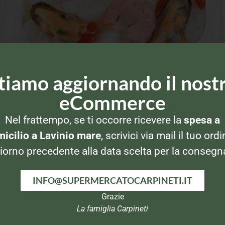
tiamo aggiornando il nost
eCommerce
Nel frattempo, se ti occorre ricevere la
spesa a
icilio a Lavinio mare
, scrivici via mail il tuo ordi
iorno precedente alla data scelta per la consegn
INFO@SUPERMERCATOCARPINETI.IT
Grazie
La famiglia Carpineti