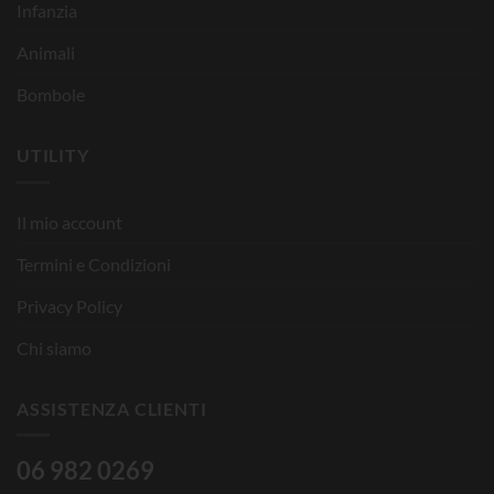
Infanzia
Animali
Bombole
UTILITY
Il mio account
Termini e Condizioni
Privacy Policy
Chi siamo
ASSISTENZA CLIENTI
06 982 0269