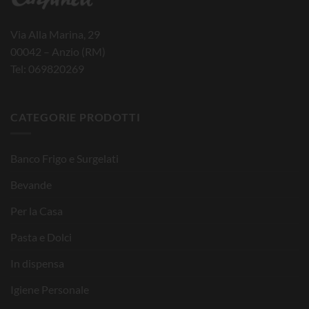
Via Alla Marina, 29
00042 – Anzio (RM)
Tel: 069820269
CATEGORIE PRODOTTI
Banco Frigo e Surgelati
Bevande
Per la Casa
Pasta e Dolci
In dispensa
Igiene Personale