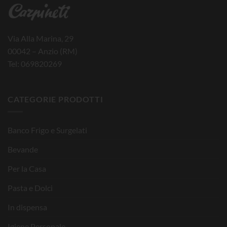
Via Alla Marina, 29
00042 – Anzio (RM)
Tel: 069820269
CATEGORIE PRODOTTI
Banco Frigo e Surgelati
Bevande
Per la Casa
Pasta e Dolci
In dispensa
Igiene Personale