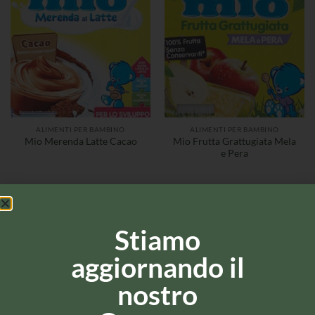
ALIMENTI PER BAMBINO
ALIMENTI PER BAMBINO
Mio Frutta Grattugiata Mela
Mio Merenda Latte Cacao
e Pera
Stiamo
aggiornando il
nostro