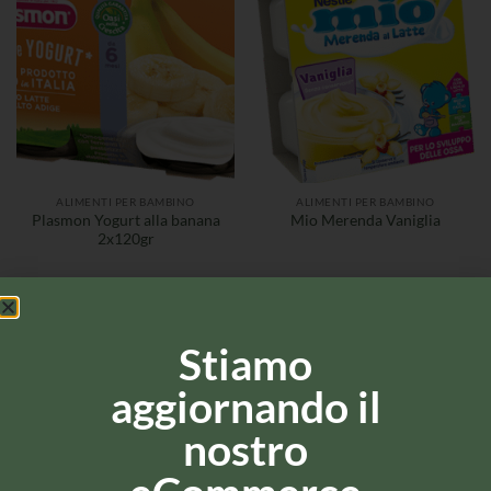
ALIMENTI PER BAMBINO
ALIMENTI PER BAMBINO
Plasmon Yogurt alla banana
Mio Merenda Vaniglia
2x120gr
Stiamo
aggiornando il
nostro