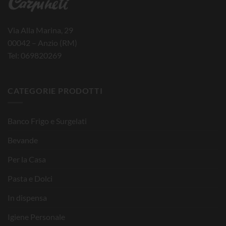
Via Alla Marina, 29
00042 – Anzio (RM)
Tel: 069820269
CATEGORIE PRODOTTI
Banco Frigo e Surgelati
Bevande
Per la Casa
Pasta e Dolci
In dispensa
Igiene Personale