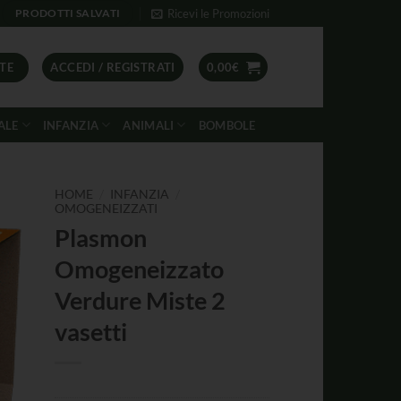
Ricevi le Promozioni
PRODOTTI SALVATI
TE
ACCEDI / REGISTRATI
0,00
€
ALE
INFANZIA
ANIMALI
BOMBOLE
/
/
HOME
INFANZIA
OMOGENEIZZATI
Plasmon
Omogeneizzato
Verdure Miste 2
vasetti