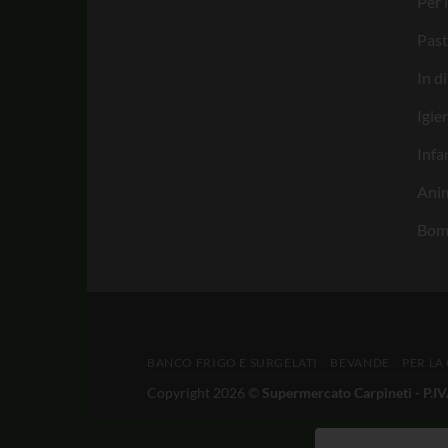
Per 
Past
In d
Igie
Infa
Anim
Bom
BANCO FRIGO E SURGELATI
BEVANDE
PER LA
Copyright 2026 ©
Supermercato Carpineti - P.