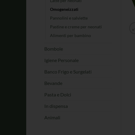
Latte per neonati
Omogeneizzati
Pannolini e salviette
Pastine e creme per neonati
Alimenti per bambino
Bombole
Igiene Personale
Banco Frigo e Surgelati
Bevande
Pasta e Dolci
In dispensa
Animali