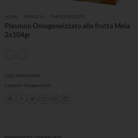
/
/
HOME
INFANZIA
OMOGENEIZZATI
Plasmon Omogeneizzato alla frutta Mela
2x104gr
COD:
0900010508
Categoria:
Omogeneizzati
PRODOTTI CORRELATI