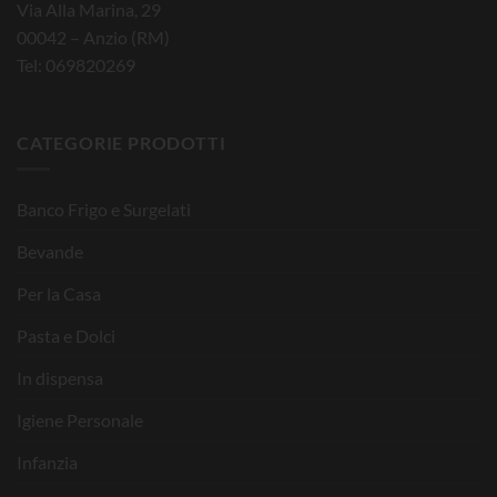
Via Alla Marina, 29
00042 – Anzio (RM)
Tel: 069820269
CATEGORIE PRODOTTI
Banco Frigo e Surgelati
Bevande
Per la Casa
Pasta e Dolci
In dispensa
Igiene Personale
Infanzia