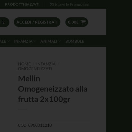
Ricevi le Promozioni
PRODOTTI SALVATI
TE
ACCEDI / REGISTRATI
0,00
€
ALE
INFANZIA
ANIMALI
BOMBOLE
/
/
HOME
INFANZIA
OMOGENEIZZATI
Mellin
Omogeneizzato alla
frutta 2x100gr
COD:
0900011210